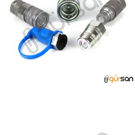
QUİCK KAPLİN GRUBU