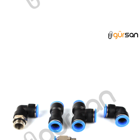
PERDE GEÇİŞ NİPELLERİ