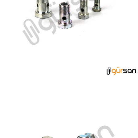
BANJO CİVATA GRUBU