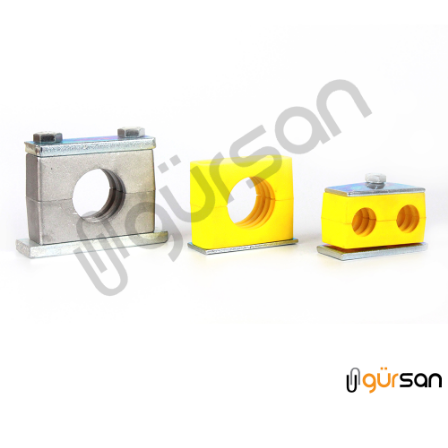
KELEPÇELER