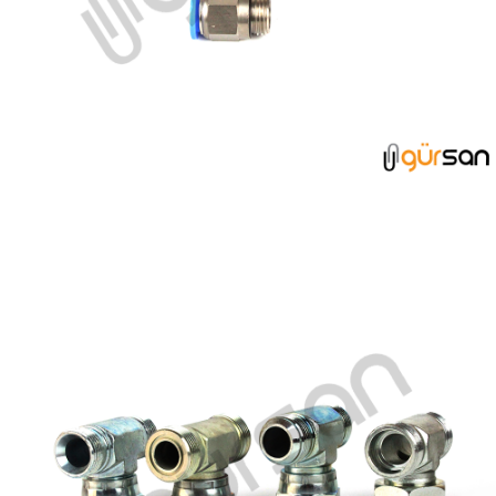
PNÖMATİK REKORLAR