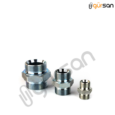
MANŞON GRUBU