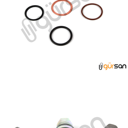
PUL VE ORİNG GRUBU