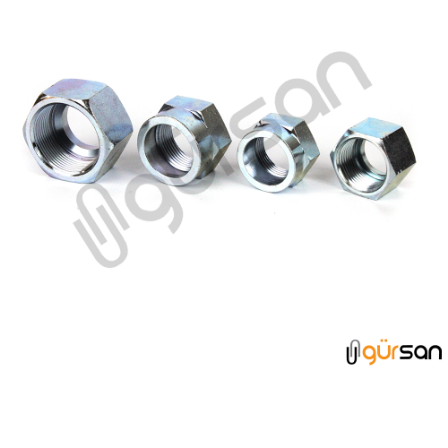
SOMUN -YÜKSÜK GRUBU