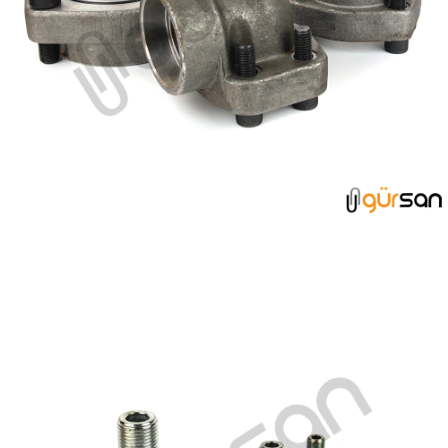
3000-6000 FLANŞ GRUBU