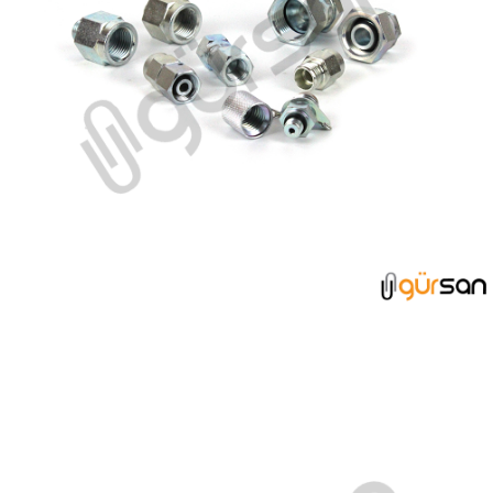
BASINÇ ÖLÇME REKOR GRUBU