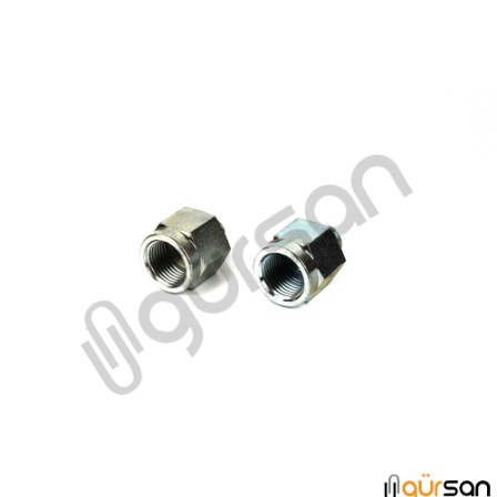
KÖRTAPA GRUBU