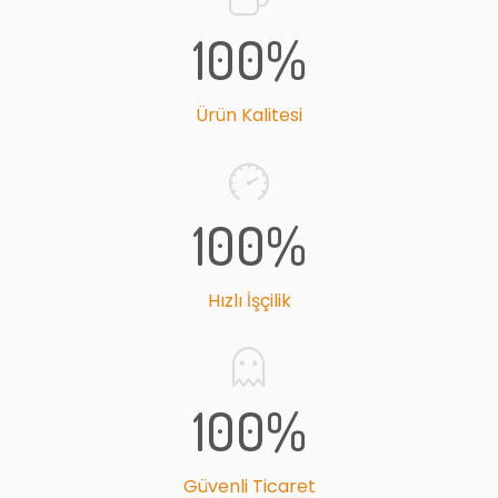
100
%
Ürün Kalitesi
100
%
Hızlı İşçilik
100
%
Güvenli Ticaret