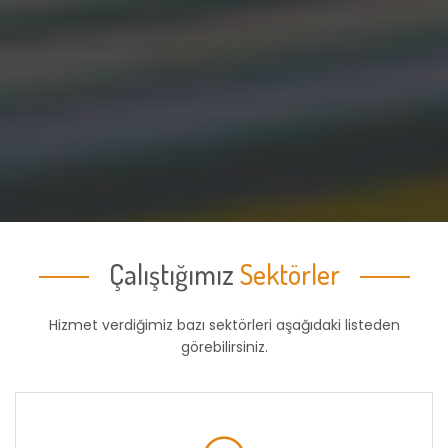
Çalıştığımız
Sektörler
Hizmet verdiğimiz bazı sektörleri aşağıdaki listeden
görebilirsiniz.