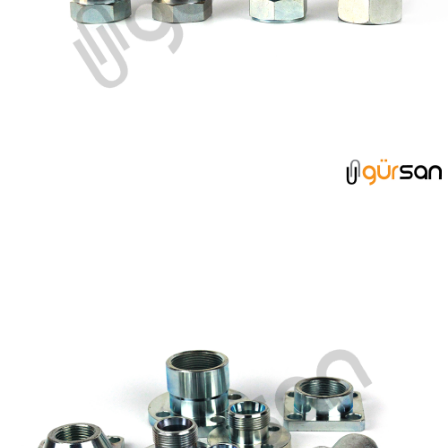
ORTABACAK GRUBU