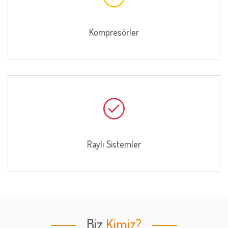
Kompresörler
Raylı Sistemler
Biz
Kimiz?