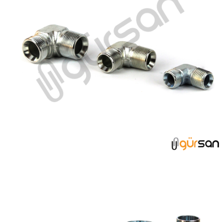
DİRSEK GRUBU