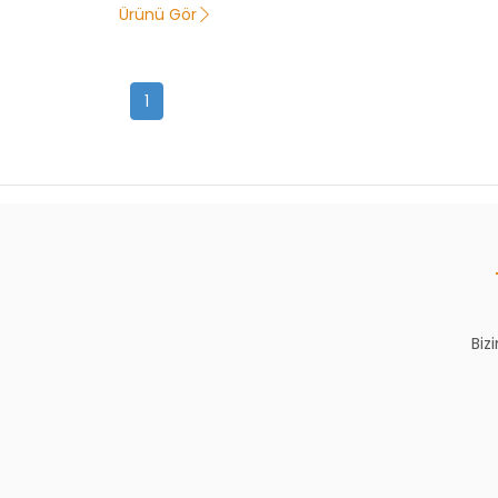
Ürünü Gör
1
Biz