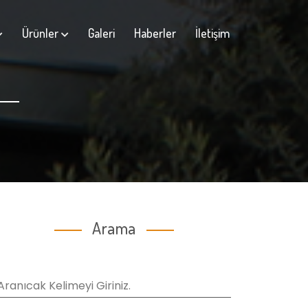
Ürünler
Galeri
Haberler
İletişim
Arama
Aranıcak Kelimeyi Giriniz.