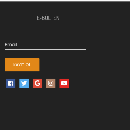
E-BÜLTEN
Email
KAYIT OL