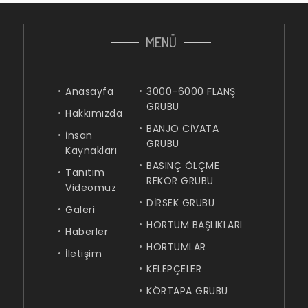
MENÜ
Anasayfa
3000-6000 FLANŞ
GRUBU
Hakkımızda
BANJO CİVATA
İnsan
GRUBU
Kaynakları
BASINÇ ÖLÇME
Tanıtım
REKOR GRUBU
Videomuz
DİRSEK GRUBU
Galeri
HORTUM BAŞLIKLARI
Haberler
HORTUMLAR
İletişim
KELEPÇELER
KÖRTAPA GRUBU