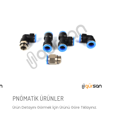
PNÖMATİK ÜRÜNLER
Ürün Detayını Görmek İçin Ürünü Göre Tıklayınız.