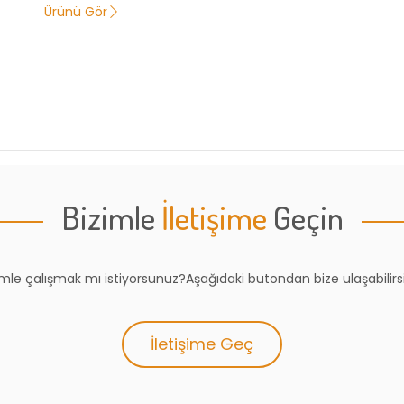
Ürünü Gör
Bizimle
İletişime
Geçin
imle çalışmak mı istiyorsunuz?Aşağıdaki butondan bize ulaşabilirsi
İletişime Geç